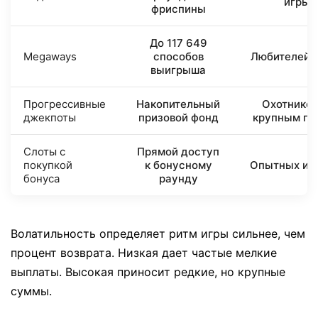
игры
фриспины
До 117 649
Megaways
способов
Любителей 
выигрыша
Прогрессивные
Накопительный
Охотников
джекпоты
призовой фонд
крупным пр
Слоты с
Прямой доступ
покупкой
к бонусному
Опытных иг
бонуса
раунду
Волатильность определяет ритм игры сильнее, чем
процент возврата. Низкая дает частые мелкие
выплаты. Высокая приносит редкие, но крупные
суммы.