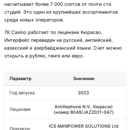
насчитывает более 7 000 слотов от почти ста
студий. Это один из крупнейших ассортиментов
среди новых операторов.
7K Casino работает по лицензии Кюрасао.
Интерфейс переведен на русский, английский,
казахский и азербайджанский языки. Счет можно
открыть в рублях, тенге или евро.
Параметр
Значение
Год запуска
2023
Antillephone N.V., Кюрасао
Лицензия
(номер 8048/JAZ2021-047)
ICS MANPOWER SOLUTIONS Ltd
Оператор