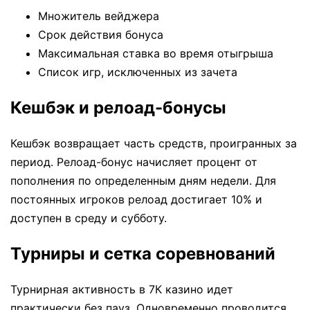
Множитель вейджера
Срок действия бонуса
Максимальная ставка во время отыгрыша
Список игр, исключенных из зачета
Кешбэк и релоад-бонусы
Кешбэк возвращает часть средств, проигранных за
период. Релоад-бонус начисляет процент от
пополнения по определенным дням недели. Для
постоянных игроков релоад достигает 10% и
доступен в среду и субботу.
Турниры и сетка соревнований
Турнирная активность в 7К казино идет
практически без пауз. Одновременно проводится