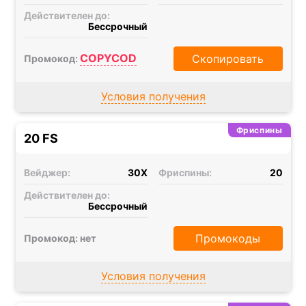
Действителен до:
Бессрочный
COPYCOD
Скопировать
Промокод:
Условия получения
Фриспины
20 FS
Вейджер:
30X
Фриспины:
20
Действителен до:
Бессрочный
Промокоды
Промокод: нет
Условия получения