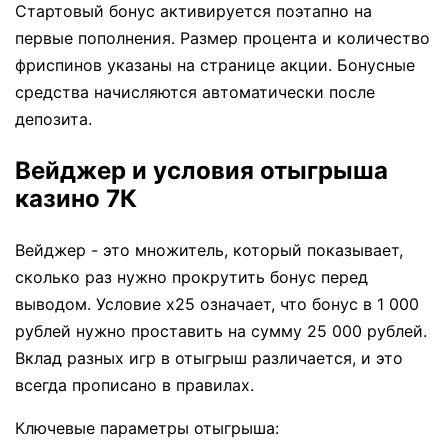
Стартовый бонус активируется поэтапно на
первые пополнения. Размер процента и количество
фриспинов указаны на странице акции. Бонусные
средства начисляются автоматически после
депозита.
Вейджер и условия отыгрыша
казино 7К
Вейджер - это множитель, который показывает,
сколько раз нужно прокрутить бонус перед
выводом. Условие x25 означает, что бонус в 1 000
рублей нужно проставить на сумму 25 000 рублей.
Вклад разных игр в отыгрыш различается, и это
всегда прописано в правилах.
Ключевые параметры отыгрыша: