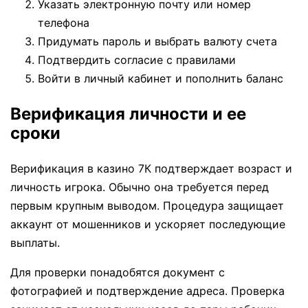
Указать электронную почту или номер
телефона
Придумать пароль и выбрать валюту счета
Подтвердить согласие с правилами
Войти в личный кабинет и пополнить баланс
Верификация личности и ее
сроки
Верификация в казино 7К подтверждает возраст и
личность игрока. Обычно она требуется перед
первым крупным выводом. Процедура защищает
аккаунт от мошенников и ускоряет последующие
выплаты.
Для проверки понадобятся документ с
фотографией и подтверждение адреса. Проверка