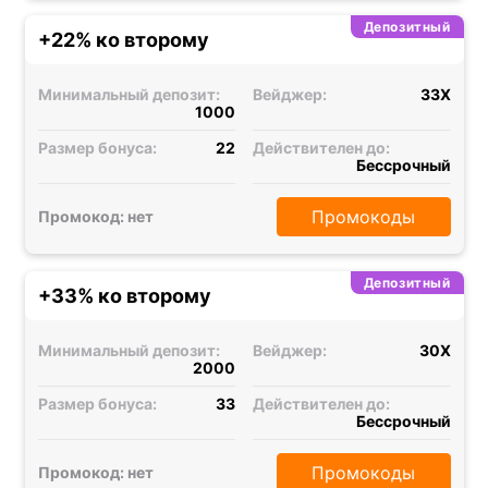
Депозитный
+22% ко второму
Минимальный депозит:
Вейджер:
33X
1000
Размер бонуса:
22
Действителен до:
Бессрочный
Промокоды
Промокод: нет
Депозитный
+33% ко второму
Минимальный депозит:
Вейджер:
30X
2000
Размер бонуса:
33
Действителен до:
Бессрочный
Промокоды
Промокод: нет