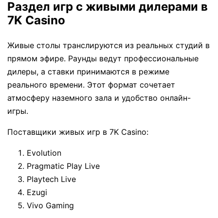
Раздел игр с живыми дилерами в
7K Casino
Живые столы транслируются из реальных студий в
прямом эфире. Раунды ведут профессиональные
дилеры, а ставки принимаются в режиме
реального времени. Этот формат сочетает
атмосферу наземного зала и удобство онлайн-
игры.
Поставщики живых игр в 7K Casino:
Evolution
Pragmatic Play Live
Playtech Live
Ezugi
Vivo Gaming