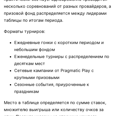
несколько соревнований от разных провайдеров, а
призовой фонд распределяется между лидерами
таблицы по итогам периода.
Форматы турниров:
Ежедневные гонки с коротким периодом и
небольшим фондом
Еженедельные турниры с распределением по
десяткам мест
Сетевые кампании от Pragmatic Play с
крупными призовыми
Сезонные события, приуроченные к
праздникам
Место в таблице определяется по сумме ставок,
множителю выигрыша или количеству очков за