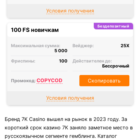
Условия получения
Бездепозитный
100 FS новичкам
Максимальная сумма:
Вейджер:
25X
5 000
Фриспины:
100
Действителен до:
Бессрочный
COPYCOD
Скопировать
Промокод:
Условия получения
Бренд 7K Casino вышел на рынок в 2023 году. За
короткий срок казино 7К заняло заметное место в
русскоязычном сегменте гемблинга. Каталог