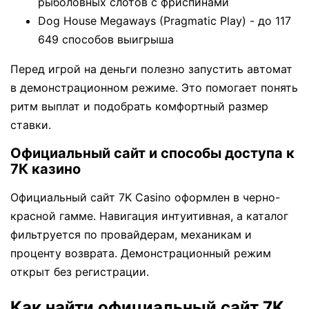
рыболовных слотов с фриспинами
Dog House Megaways (Pragmatic Play) - до 117
649 способов выигрыша
Перед игрой на деньги полезно запустить автомат
в демонстрационном режиме. Это помогает понять
ритм выплат и подобрать комфортный размер
ставки.
Официальный сайт и способы доступа к
7К казино
Официальный сайт 7K Casino оформлен в черно-
красной гамме. Навигация интуитивная, а каталог
фильтруется по провайдерам, механикам и
проценту возврата. Демонстрационный режим
открыт без регистрации.
Как найти официальный сайт 7K