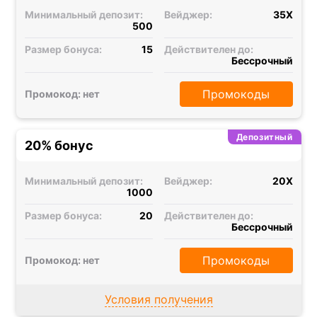
Минимальный депозит:
Вейджер:
35X
500
Размер бонуса:
15
Действителен до:
Бессрочный
Промокоды
Промокод: нет
Депозитный
20% бонус
Минимальный депозит:
Вейджер:
20X
1000
Размер бонуса:
20
Действителен до:
Бессрочный
Промокоды
Промокод: нет
Условия получения