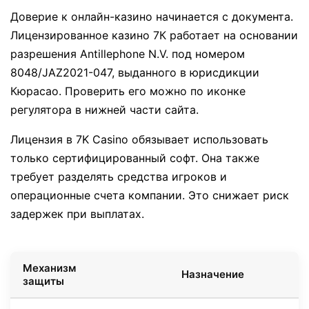
Доверие к онлайн-казино начинается с документа.
Лицензированное казино 7К работает на основании
разрешения Antillephone N.V. под номером
8048/JAZ2021-047, выданного в юрисдикции
Кюрасао. Проверить его можно по иконке
регулятора в нижней части сайта.
Лицензия в 7K Casino обязывает использовать
только сертифицированный софт. Она также
требует разделять средства игроков и
операционные счета компании. Это снижает риск
задержек при выплатах.
Механизм
Назначение
защиты