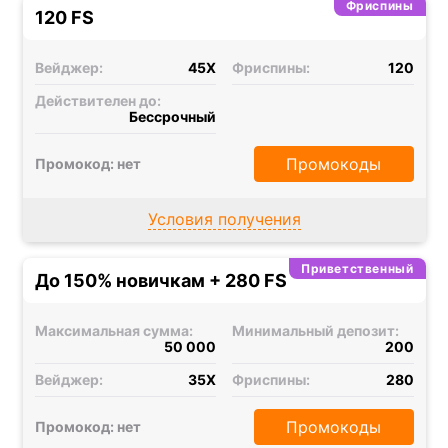
Фриспины
120 FS
Вейджер:
45X
Фриспины:
120
Действителен до:
Бессрочный
Промокоды
Промокод: нет
Условия получения
Приветственный
До 150% новичкам + 280 FS
Максимальная сумма:
Минимальный депозит:
50 000
200
Вейджер:
35X
Фриспины:
280
Промокоды
Промокод: нет