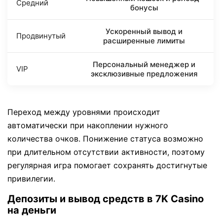
Средний
бонусы
Ускоренный вывод и
Продвинутый
расширенные лимиты
Персональный менеджер и
VIP
эксклюзивные предложения
Переход между уровнями происходит
автоматически при накоплении нужного
количества очков. Понижение статуса возможно
при длительном отсутствии активности, поэтому
регулярная игра помогает сохранять достигнутые
привилегии.
Депозиты и вывод средств в 7K Casino
на деньги