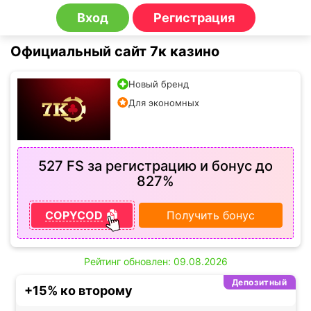
Вход
Регистрация
Официальный сайт 7к казино
Новый бренд
Для экономных
527 FS за регистрацию и бонус до
827%
COPYCOD
Получить бонус
Рейтинг обновлен: 09.08.2026
Депозитный
+15% ко второму