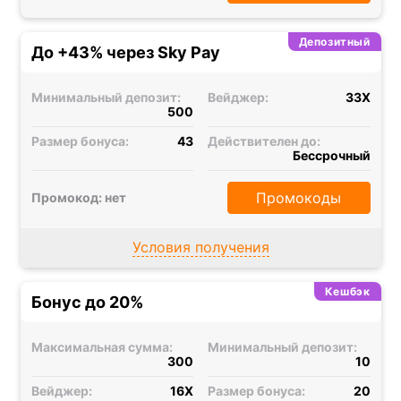
Депозитный
До +43% через Sky Pay
Минимальный депозит:
Вейджер:
33X
500
Размер бонуса:
43
Действителен до:
Бессрочный
Промокоды
Промокод: нет
Условия получения
Кешбэк
Бонус до 20%
Максимальная сумма:
Минимальный депозит:
300
10
Вейджер:
16X
Размер бонуса:
20